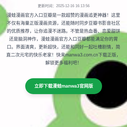
更新时间：2025-12-16 16:13:56
漫蛙漫画官方入口豆瓣是一款超赞的漫画追更神器！这里
不仅有海量正版漫画资源，还能随时同步豆瓣书影音社区
的优质推荐，让你追漫不迷路。不管是热血番、恋爱甜饼
还是脑洞神作，漫蛙漫画官方入口豆瓣都能满足你的胃
口。界面清爽，更新超快，还能和同好一起吐槽剧情，简
直二次元宅的快乐老家！快来manwa3.com.cn下载正版，
解锁更多福利吧！
立即下载漫蛙manwa3官网版