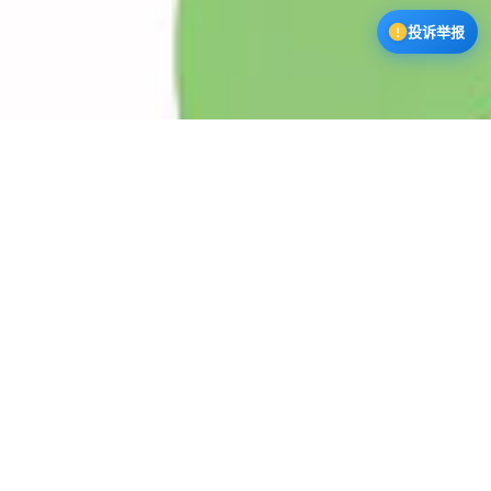
投诉举报
漫蛙3下载中心
漫蛙漫画app下载正版软件