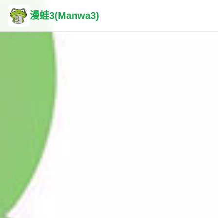
漫蛙3(Manwa3)