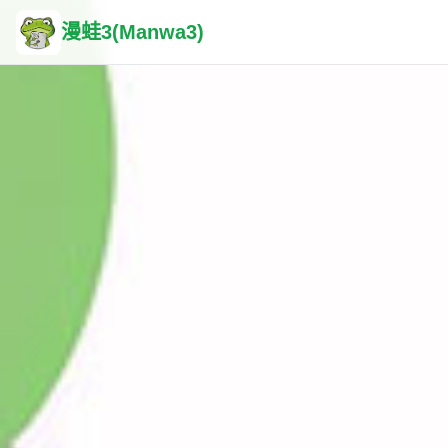
漫蛙3(Manwa3)