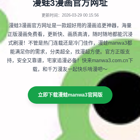
漫蛙3漫画官方网址
更新时间：2026-03-29 00:15:56
漫蛙3漫画官方网址是一款超好用的漫画追更神器，海量
正版漫画免费看，更新快、画质高清，随时随地都能沉浸
式刷漫！不管是热门连载还是冷门佳作，漫蛙manwa3都
能满足你的需求，分类超全，找漫超方便。官方正版支
持，安全又靠谱，宅家追漫必备！快来manwa3.com.cn下
载，和千万漫友一起快乐啃漫吧～
立即下载漫蛙manwa3官网版