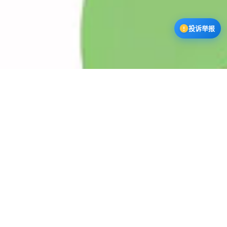
投诉举报
漫蛙3下载中心