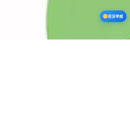
投诉举报
漫蛙3下载中心