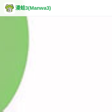
漫蛙3(Manwa3)