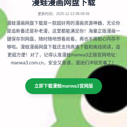
漫蛙漫画网盘下载
更新时间：2025-12-13 08:09:56
漫蛙漫画网盘下载是一款超好用的漫画资源神器，无论你
是追新番还是补老漫，这里都能满足你！海量正版漫画一
键保存到网盘，随时随地想看就看，再也不用担心内存不
够啦。漫蛙漫画网盘下载还支持高速下载和离线阅读，追
更超方便！对了，记得认准漫蛙manwa3正版官网地址：
manwa3.com.cn，安全又靠谱，漫迷们冲就完事了！
立即下载漫蛙manwa3官网版