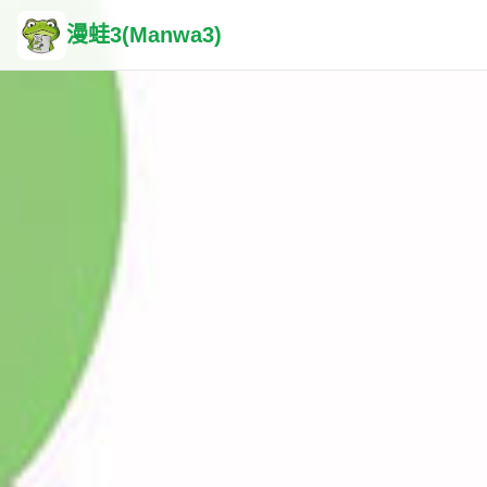
漫蛙3(Manwa3)