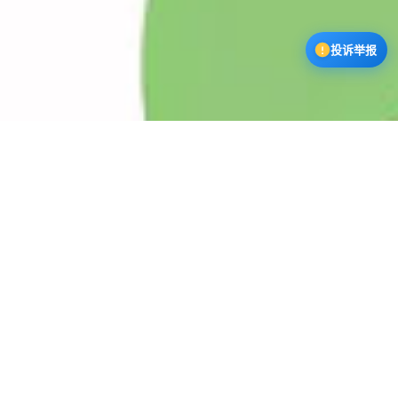
投诉举报
漫蛙3下载中心