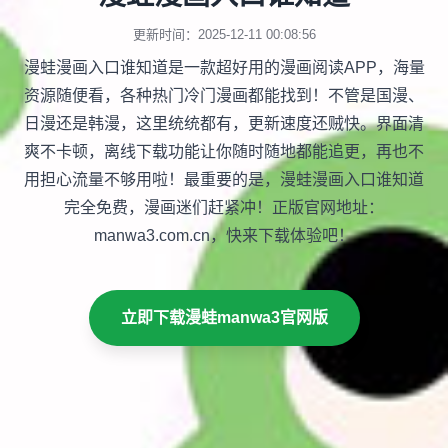
更新时间：2025-12-11 00:08:56
漫蛙漫画入口谁知道是一款超好用的漫画阅读APP，海量
资源随便看，各种热门冷门漫画都能找到！不管是国漫、
日漫还是韩漫，这里统统都有，更新速度还贼快。界面清
爽不卡顿，离线下载功能让你随时随地都能追更，再也不
用担心流量不够用啦！最重要的是，漫蛙漫画入口谁知道
完全免费，漫画迷们赶紧冲！正版官网地址：
manwa3.com.cn，快来下载体验吧！
立即下载漫蛙manwa3官网版