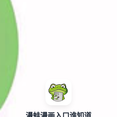
漫蛙漫画入口谁知道