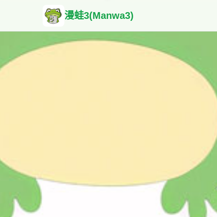
漫蛙3(Manwa3)