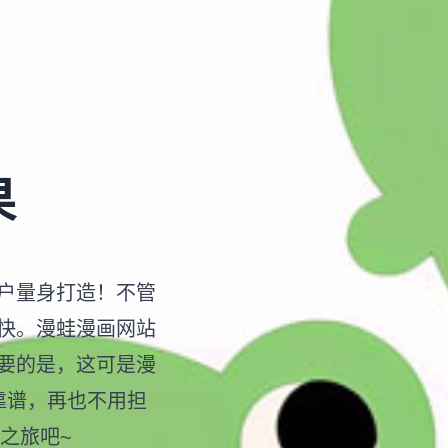
果
户量身打造！不管
快。漫蛙漫画网站
要的是，这可是漫
又靠谱，再也不用担
之旅吧~