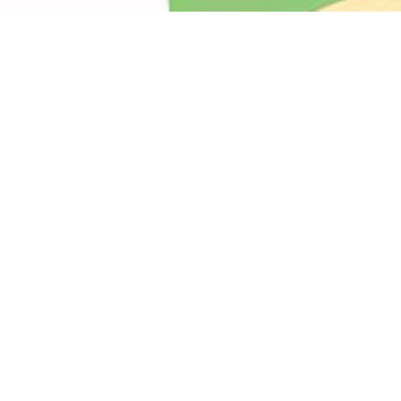
漫蛙3下载中心
漫蛙漫画登录入口
最新版本 · 2026-03-30
立即下载