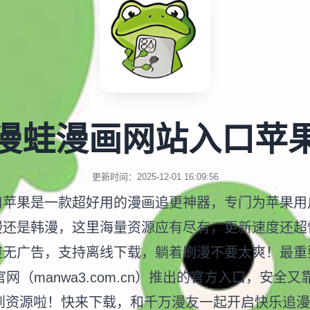
漫蛙漫画网站入口苹
更新时间：2025-12-01 16:09:56
口苹果是一款超好用的漫画追更神器，专门为苹果用
漫还是韩漫，这里海量资源应有尽有，更新速度还超
爽无广告，支持离线下载，躺着刷漫不要太爽！最重
版官网（manwa3.com.cn）推出的官方入口，安全
到资源啦！快来下载，和千万漫友一起开启快乐追漫