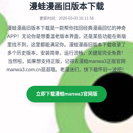
漫蛙漫画旧版本下载
更新时间：2026-03-03 16:11:56
漫蛙漫画旧版本下载是一款帮你找回经典漫画回忆的神奇
APP！无论你是想重温老版本界面，还是某些功能在新版
里找不到，这里都能满足你。漫蛙漫画旧版本下载收录了
多个历史版本，安装简单，运行流畅，关键是完全免费！
当然啦，如果想支持正版，记得去漫蛙manwa3正版官网
manwa3.com.cn逛逛哦。老漫迷们，快下载怀旧一波吧！
立即下载漫蛙manwa3官网版