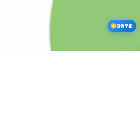
投诉举报
漫蛙3下载中心