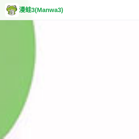
漫蛙3(Manwa3)