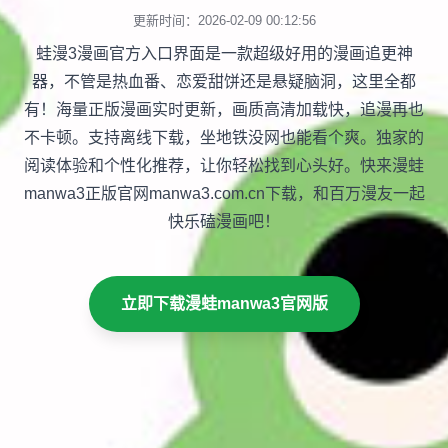
更新时间：2026-02-09 00:12:56
蛙漫3漫画官方入口界面是一款超级好用的漫画追更神
器，不管是热血番、恋爱甜饼还是悬疑脑洞，这里全都
有！海量正版漫画实时更新，画质高清加载快，追漫再也
不卡顿。支持离线下载，坐地铁没网也能看个爽。独家的
阅读体验和个性化推荐，让你轻松找到心头好。快来漫蛙
manwa3正版官网manwa3.com.cn下载，和百万漫友一起
快乐磕漫画吧！
立即下载漫蛙manwa3官网版