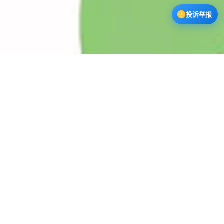
投诉举报
漫蛙3下载中心
漫蛙漫画app下载正版软件