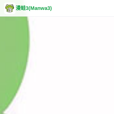
漫蛙3(Manwa3)