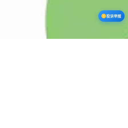
投诉举报
漫蛙3下载中心