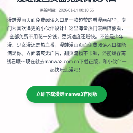
更新时间：2026-01-14 08:10:56
漫蛙漫画页面免费阅读入口是一款超赞的看漫画APP，专
门为喜欢追更的小伙伴设计！这里海量热门漫画随便看，
全部免费不用花一分钱，更新速度还贼快。不管是少年
漫、少女漫还是热血番，漫蛙漫画页面免费阅读入口都能
满足你。界面清爽无广告，翻页流畅不卡顿，还能缓存离
线看哦～现在就去manwa3.com.cn下载正版，和小伙伴一
起快乐追漫吧！
立即下载漫蛙manwa3官网版