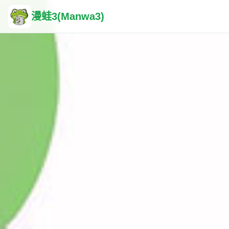
漫蛙3(Manwa3)