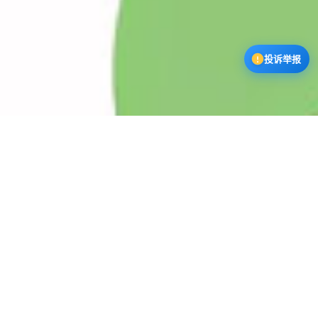
投诉举报
漫蛙3下载中心