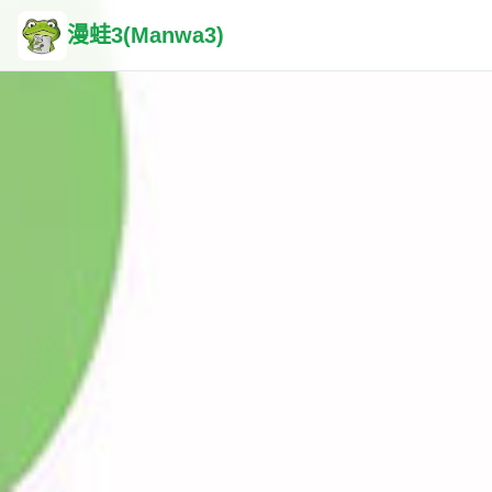
漫蛙3(Manwa3)