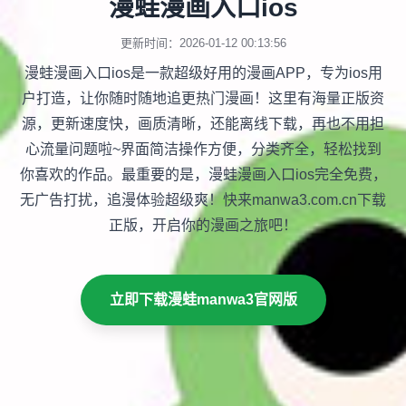
漫蛙漫画入口ios
更新时间：2026-01-12 00:13:56
漫蛙漫画入口ios是一款超级好用的漫画APP，专为ios用
户打造，让你随时随地追更热门漫画！这里有海量正版资
源，更新速度快，画质清晰，还能离线下载，再也不用担
心流量问题啦~界面简洁操作方便，分类齐全，轻松找到
你喜欢的作品。最重要的是，漫蛙漫画入口ios完全免费，
无广告打扰，追漫体验超级爽！快来manwa3.com.cn下载
正版，开启你的漫画之旅吧！
立即下载漫蛙manwa3官网版