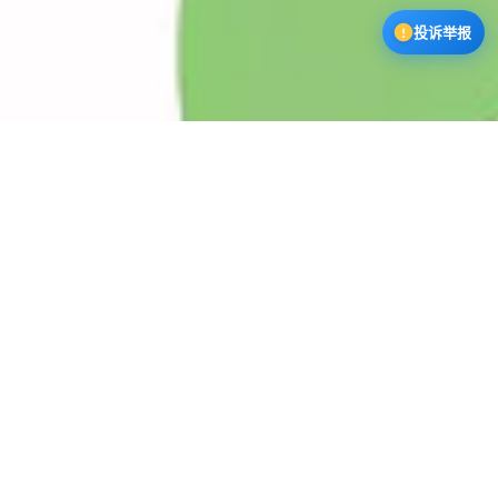
投诉举报
漫蛙3下载中心
漫蛙漫画app下载正版软件