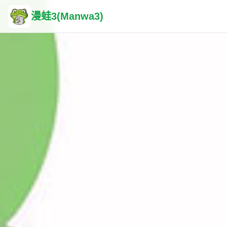
漫蛙3(Manwa3)