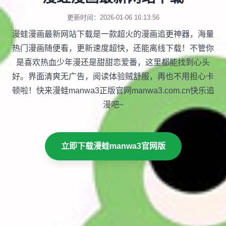
更新时间：2026-01-06 16:13:56
漫蛙漫画最新网站下载是一款超火的漫画追更神器，海量
热门漫画随便看，更新速度超快，还能离线下载！不管你
是喜欢热血少年漫还是甜甜恋爱番，这里都能找到心头
好。界面清爽无广告，阅读体验贼舒服，再也不用担心卡
顿啦！快来漫蛙manwa3正版官网manwa3.com.cn快乐追
漫吧~
立即下载漫蛙manwa3官网版