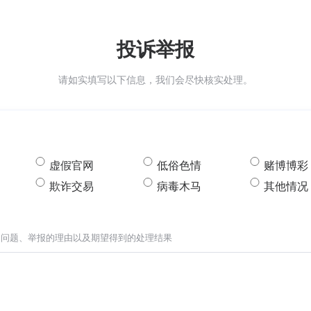
投诉举报
请如实填写以下信息，我们会尽快核实处理。
虚假官网
低俗色情
赌博博彩
欺诈交易
病毒木马
其他情况
的问题、举报的理由以及期望得到的处理结果