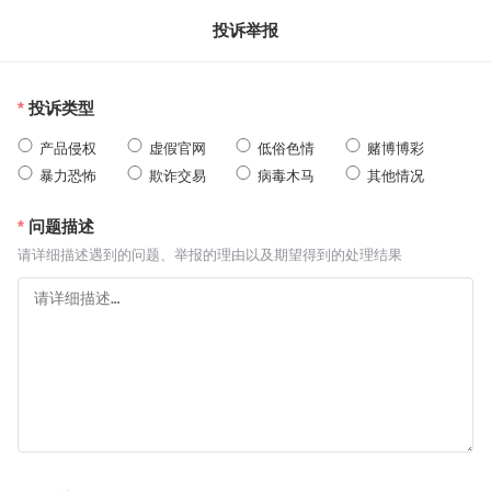
投诉举报
投诉类型
产品侵权
虚假官网
低俗色情
赌博博彩
暴力恐怖
欺诈交易
病毒木马
其他情况
问题描述
请详细描述遇到的问题、举报的理由以及期望得到的处理结果