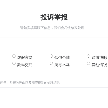
投诉举报
请如实填写以下信息，我们会尽快核实处理。
虚假官网
低俗色情
赌博博彩
欺诈交易
病毒木马
其他情况
的问题、举报的理由以及期望得到的处理结果